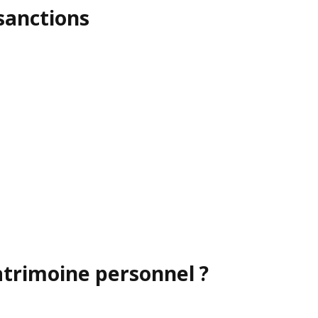
sanctions
atrimoine personnel ?