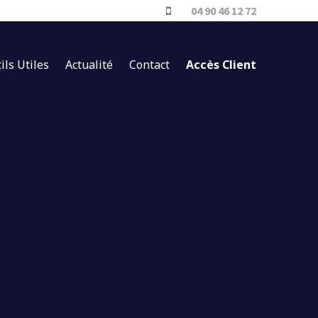
04 90 46 12 72
ils Utiles
Actualité
Contact
Accès Client