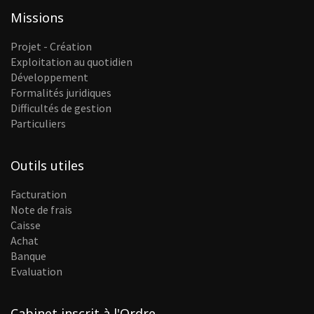
Missions
Projet - Création
Exploitation au quotidien
Développement
Formalités juridiques
Difficultés de gestion
Particuliers
Outils utiles
Facturation
Note de frais
Caisse
Achat
Banque
Evaluation
Cabinet inscrit à l'Ordre