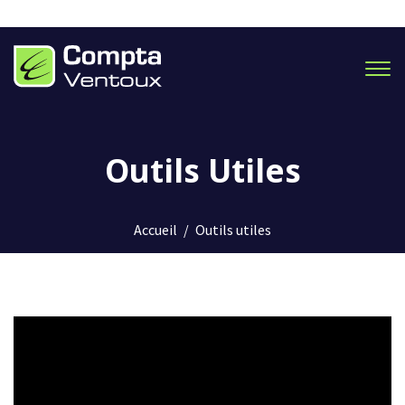
Men
Outils Utiles
Accueil
/
Outils utiles