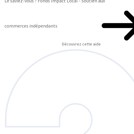
Le saviez-vous ?
Fonds Impact Local - Soutien aux
commerces indépendants
Découvrez cette aide