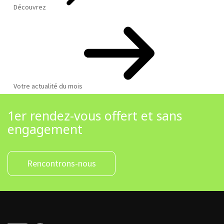
Découvrez
Votre actualité du mois
1er rendez-vous offert et sans
engagement
Rencontrons-nous