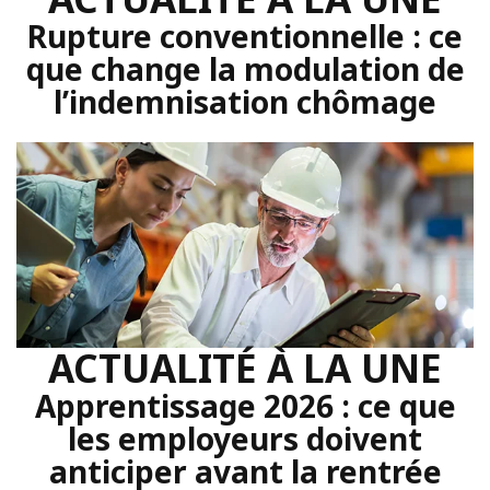
Rupture conventionnelle : ce
que change la modulation de
l’indemnisation chômage
ACTUALITÉ À LA UNE
Apprentissage 2026 : ce que
les employeurs doivent
anticiper avant la rentrée