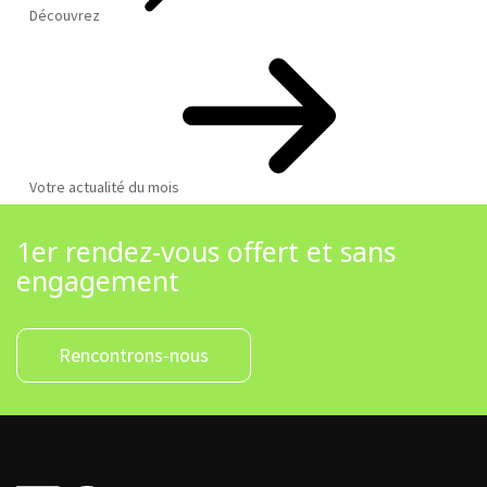
Découvrez
Votre actualité du mois
1er rendez-vous offert et sans
engagement
Rencontrons-nous