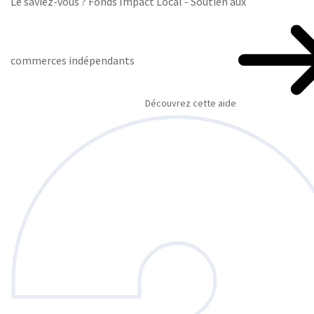
Le saviez-vous ?
Fonds Impact Local - Soutien aux
commerces indépendants
Découvrez cette aide