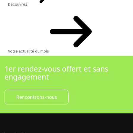
Découvrez
Votre actualité du mois
1er rendez-vous offert et sans
engagement
Rencontrons-nous