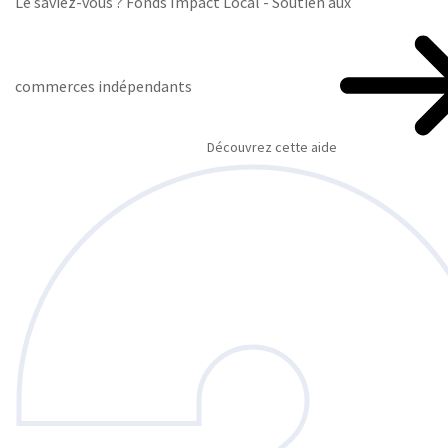
Le saviez-vous ?
Fonds Impact Local - Soutien aux
commerces indépendants
Découvrez cette aide