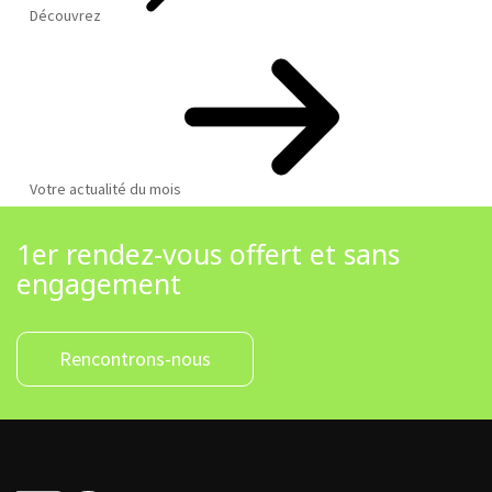
Découvrez
Votre actualité du mois
1er rendez-vous offert et sans
engagement
Rencontrons-nous