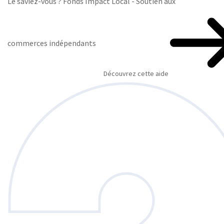
Le saviez-vous ?
Fonds Impact Local - Soutien aux
commerces indépendants
Découvrez cette aide