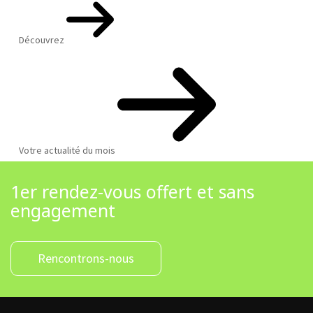
Découvrez
Votre actualité du mois
1er rendez-vous offert et sans
engagement
Rencontrons-nous