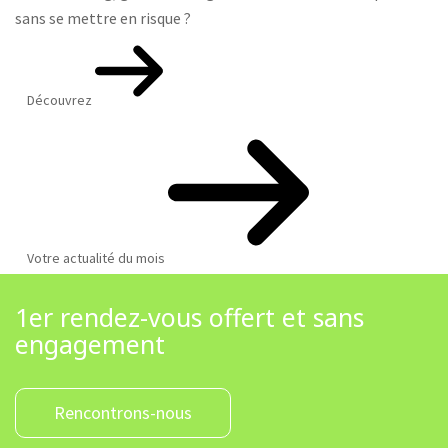
sans se mettre en risque ?
Découvrez
Votre actualité du mois
1er rendez-vous offert et sans
engagement
Rencontrons-nous