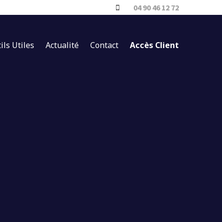
04 90 46 12 72
ils Utiles
Actualité
Contact
Accès Client