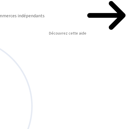
commerces indépendants
Découvrez cette aide