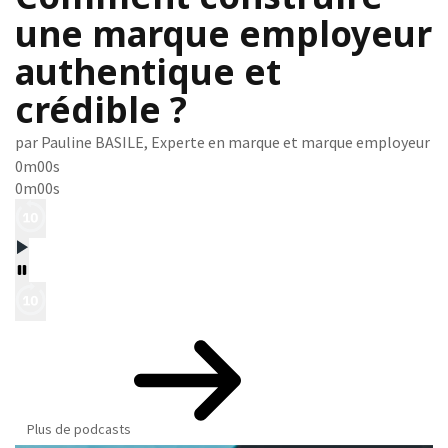
une marque employeur
authentique et
crédible ?
par Pauline BASILE, Experte en marque et marque employeur
0m00s
0m00s
Plus de podcasts