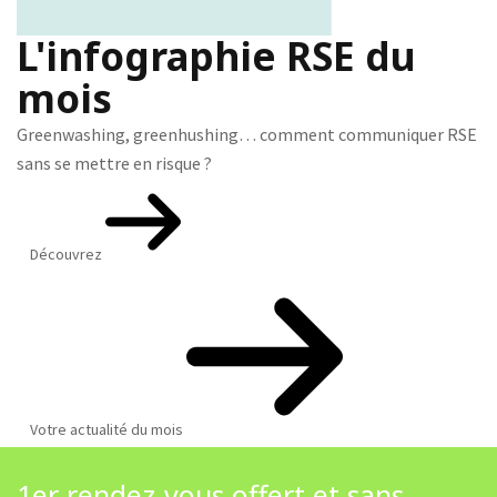
L'infographie RSE du
mois
Greenwashing, greenhushing… comment communiquer RSE
sans se mettre en risque ?
Découvrez
Votre actualité du mois
1er rendez-vous offert et sans