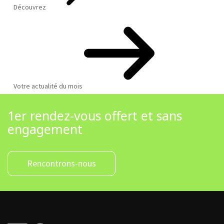
Découvrez
Votre actualité du mois
1er rendez-vous offert et sans
engagement
Rencontrons-nous