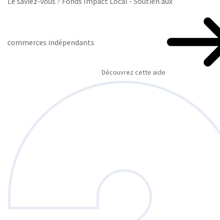
Le saviez-vous ?
Fonds Impact Local - Soutien aux
commerces indépendants
Découvrez cette aide