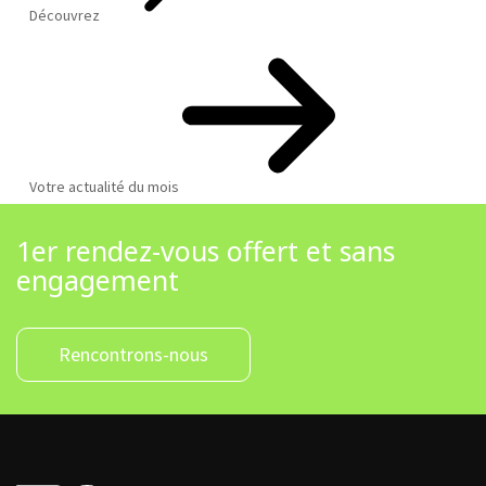
Découvrez
Votre actualité du mois
1er rendez-vous offert et sans
engagement
Rencontrons-nous