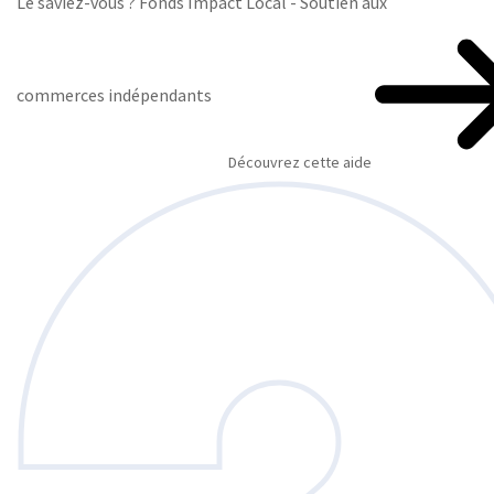
Le saviez-vous ?
Fonds Impact Local - Soutien aux
commerces indépendants
Découvrez cette aide