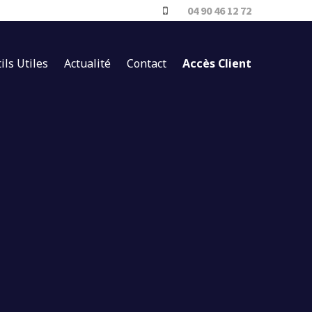
04 90 46 12 72
ils Utiles
Actualité
Contact
Accès Client