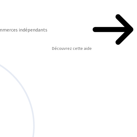
commerces indépendants
Découvrez cette aide