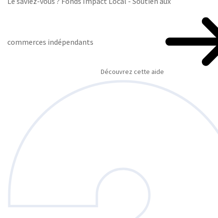
Le saviez-vous ?
Fonds Impact Local - Soutien aux
commerces indépendants
Découvrez cette aide