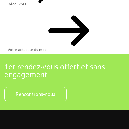
Découvrez
Votre actualité du mois
1er rendez-vous offert et sans
engagement
Rencontrons-nous