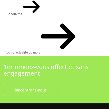
Découvrez
Votre actualité du mois
1er rendez-vous offert et sans
engagement
Rencontrons-nous