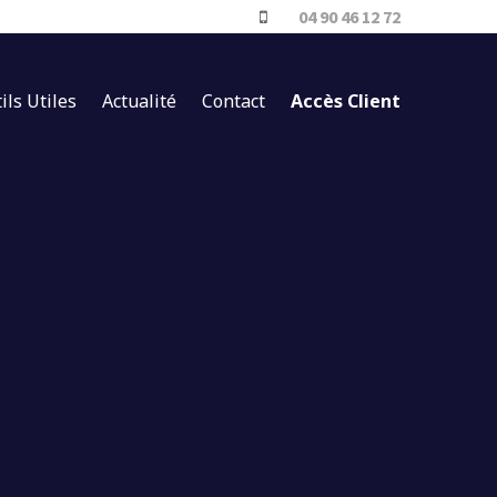
04 90 46 12 72
ils Utiles
Actualité
Contact
Accès Client