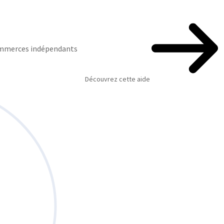
commerces indépendants
Découvrez cette aide