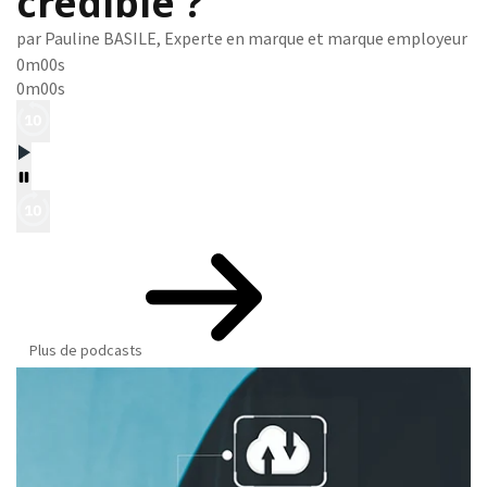
crédible ?
par Pauline BASILE, Experte en marque et marque employeur
0m00s
0m00s
Plus de podcasts