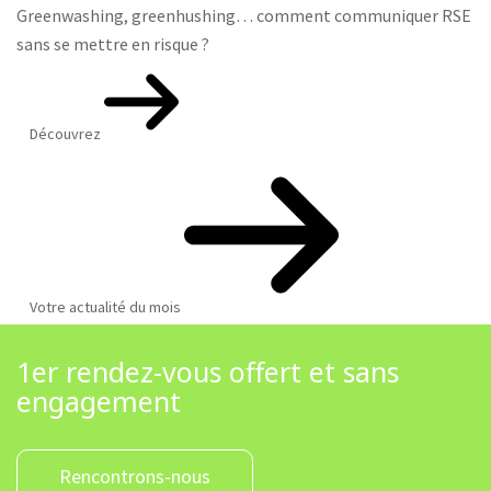
Greenwashing, greenhushing… comment communiquer RSE
sans se mettre en risque ?
Découvrez
Votre actualité du mois
1er rendez-vous offert et sans
engagement
Rencontrons-nous