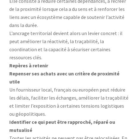
Elle consiste à réduire certaines dépendances, à recréer
de la proximité lorsque cela a du sens et à renforcer les
liens avec un écosystème capable de soutenir l’activité
dans la durée.
L’ancrage territorial devient alors un levier concret : il
peut améliorer la réactivité, la traçabilité, la
coordination et la capacité à sécuriser certaines
ressources clés.
Repères à retenir
Repenser ses achats avec un critère de proximité
utile
Un fournisseur local, français ou européen peut réduire
les délais, faciliter les échanges, améliorer la traçabilité
et limiter l’exposition à certaines tensions logistiques
ou géopolitiques.
Identifier ce qui peut être rapproché, réparé ou
mutualisé
Toutes les activités ne peuvent pas être relocalisées. En