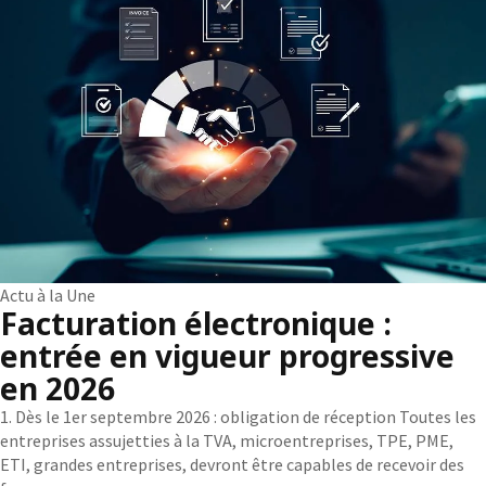
Actu à la Une
Facturation électronique :
entrée en vigueur progressive
en 2026
1. Dès le 1er septembre 2026 : obligation de réception Toutes les
entreprises assujetties à la TVA, microentreprises, TPE, PME,
ETI, grandes entreprises, devront être capables de recevoir des