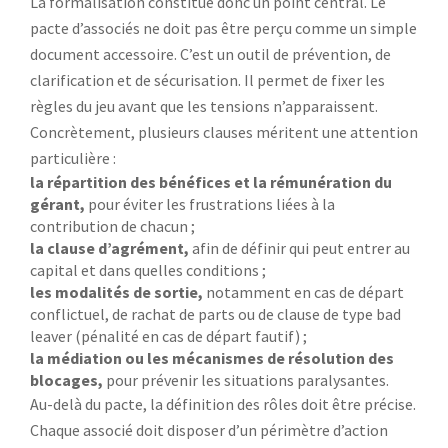
La formalisation constitue donc un point central. Le
pacte d’associés ne doit pas être perçu comme un simple
document accessoire. C’est un outil de prévention, de
clarification et de sécurisation. Il permet de fixer les
règles du jeu avant que les tensions n’apparaissent.
Concrètement, plusieurs clauses méritent une attention
particulière :
la répartition des bénéfices et la rémunération du
gérant,
pour éviter les frustrations liées à la
contribution de chacun ;
la clause d’agrément,
afin de définir qui peut entrer au
capital et dans quelles conditions ;
les modalités de sortie,
notamment en cas de départ
conflictuel, de rachat de parts ou de clause de type bad
leaver (pénalité en cas de départ fautif) ;
la médiation ou les mécanismes de résolution des
blocages,
pour prévenir les situations paralysantes.
Au-delà du pacte, la définition des rôles doit être précise.
Chaque associé doit disposer d’un périmètre d’action